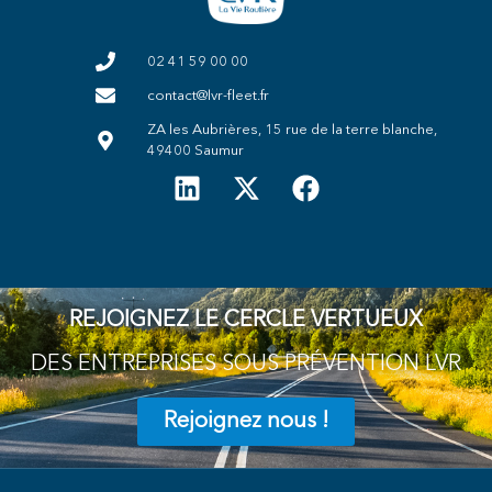
02 41 59 00 00
contact@lvr-fleet.fr
ZA les Aubrières, 15 rue de la terre blanche,
49400 Saumur
REJOIGNEZ LE CERCLE VERTUEUX
DES ENTREPRISES SOUS PRÉVENTION LVR
Rejoignez nous !