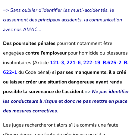
=> Sans oublier d’identifier les multi-accidentés, le
classement des principaux accidents, la communication
avec nos AMAC…
Des poursuites pénales
pourront notamment être
engagées
contre l’employeur
pour homicide ou blessures
involontaires (Article
121-3
,
221-6
,
222-19
,
R.625-2
,
R.
622-1
du Code pénal)
si par ses manquements, il a créé
ou laisser créer une situation dangereuse ayant rendu
possible la survenance de l’accident
=>
Ne pas identifier
les conducteurs à risque et donc ne pas mettre en place
des mesures correctives
.
Les juges rechercheront alors s’il a commis une faute
d’imprudence, une faute de négligence ou s’il a