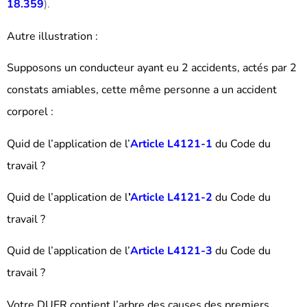
18.359
).
Autre illustration :
Supposons un conducteur ayant eu 2 accidents, actés par 2
constats amiables, cette même personne a un accident
corporel :
Quid de l’application de l’
Article L4121-1
du Code du
travail ?
Quid de l’application de l
’
Article L4121-2
du Code du
travail ?
Quid de l’application de l’
Article L4121-3
du Code du
travail ?
Votre DUER contient l’arbre des causes des premiers