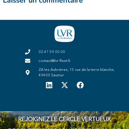
Laisser un commentaire
02 41 59 00 00
contact@lvr-fleet.fr
ZA les Aubrières, 15 rue de la terre blanche,
49400 Saumur
REJOIGNEZ LE CERCLE VERTUEUX